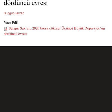
dördüncü evresi
Sungur Savran
Yazı Pdf:
Sungur Savran, 2020 borsa çöküşü: Üçüncü Büyük Depresyon’un
dördüncü evresi