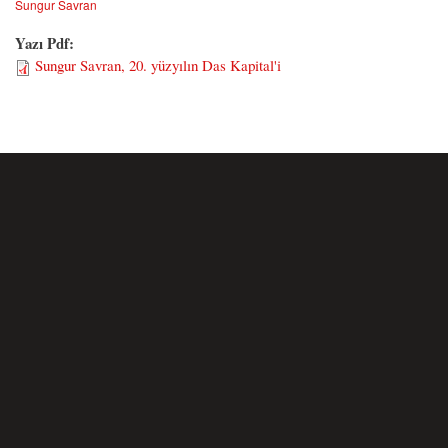
Sungur Savran
Yazı Pdf:
Sungur Savran, 20. yüzyılın Das Kapital'i