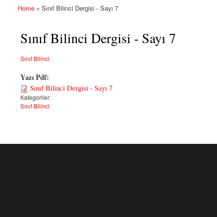
Home
» Sınıf Bilinci Dergisi - Sayı 7
You are here
Sınıf Bilinci Dergisi - Sayı 7
Sınıf Bilinci
Yazı Pdf:
Sınıf Bilinci Dergisi - Sayı 7
Kategoriler:
Sınıf Bilinci