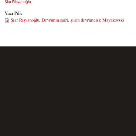
Şiar Rişvanoğlu
Yazı Pdf:
Şiar Rişvanoğlu, Devrimin şairi, şiirin devrimcisi: Mayakovski