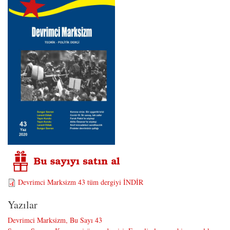
Devrimci Marksizm 43 tüm dergiyi İNDİR
Yazılar
Devrimci Marksizm, Bu Sayı 43