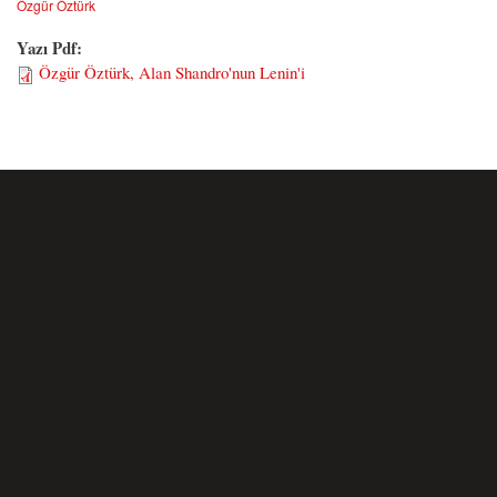
Özgür Öztürk
Yazı Pdf:
Özgür Öztürk, Alan Shandro'nun Lenin'i