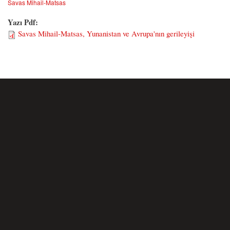
Savas Mihail-Matsas
Yazı Pdf:
Savas Mihail-Matsas, Yunanistan ve Avrupa'nın gerileyişi