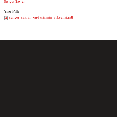
Sungur Savran
Yazı Pdf:
sungur_savran_on-fasizmin_yukselisi.pdf