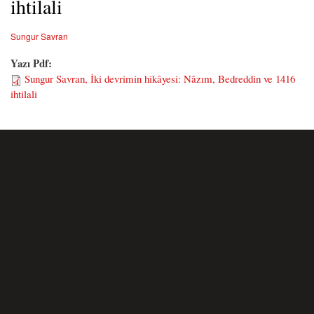
ihtilali
Sungur Savran
Yazı Pdf:
Sungur Savran, İki devrimin hikâyesi: Nâzım, Bedreddin ve 1416
ihtilali