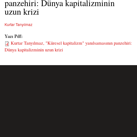
panzehiri: Dünya kapitalizminin
uzun krizi
Kurtar Tanyılmaz
Yazı Pdf:
Kurtar Tanyılmaz, "Küresel kapitalizm" yanılsamasının panzehiri:
Dünya kapitalizminin uzun krizi