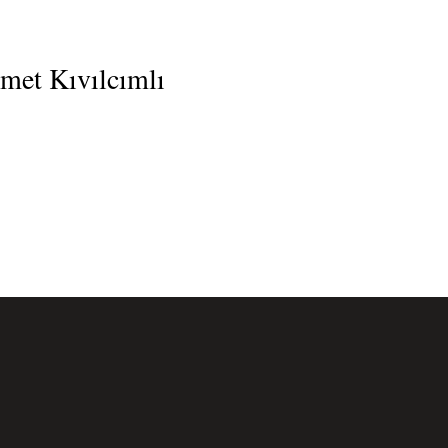
kmet Kıvılcımlı