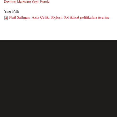
Devrimci Marksizm Yayın Kurulu
Yazı Pdf:
Nail Satlıgan, Aziz Çelik, Söyleşi: Sol iktisat politikaları üzerine