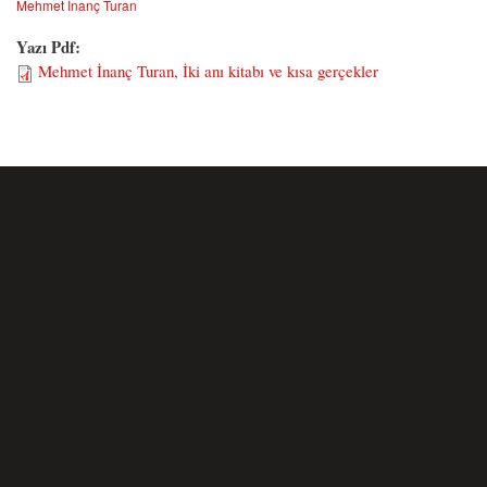
Mehmet İnanç Turan
Yazı Pdf:
Mehmet İnanç Turan, İki anı kitabı ve kısa gerçekler