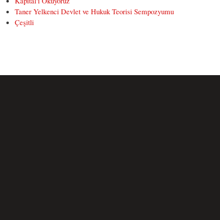
Kapital'i Okuyoruz
Taner Yelkenci Devlet ve Hukuk Teorisi Sempozyumu
Çeşitli