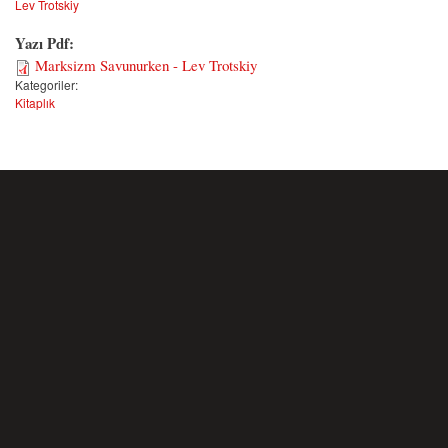
Lev Trotskiy
Yazı Pdf:
Marksizm Savunurken - Lev Trotskiy
Kategoriler:
Kitaplık