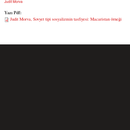
Judit Morva
Yazı Pdf:
Judit Morva, Sovyet tipi sosyalizmin tasfiyesi: Macaristan örneği