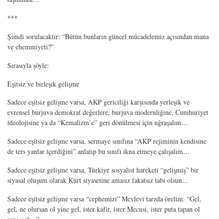
***
Şimdi sorulacaktır: “Bütün bunların güncel mücadelemiz açısından mana
ve ehemmiyeti?”
Sırasıyla şöyle:
Eşitsiz ve birleşik gelişme
Sadece eşitsiz gelişme varsa, AKP gericiliği karşısında yerleşik ve
evrensel burjuva demokrat değerlere, burjuva modernliğine, Cumhuriyet
ideolojisine ya da “Kemalizm’e” geri dönülmesi için uğraşalım…
Sadece eşitsiz gelişme varsa, sermaye sınıfına “AKP rejiminin kendisine
de ters yanlar içerdiğini” anlatıp bu sınıfı ikna etmeye çalışalım…
Sadece eşitsiz gelişme varsa, Türkiye sosyalist hareketi “gelişmiş” bir
siyasal oluşum olarak Kürt siyasetine amasız fakatsız tabi olsun…
Sadece eşitsiz gelişme varsa “cephemizi” Mevlevi tarzda örelim: “Gel,
gel, ne olursan ol yine gel, ister kafir, ister Mecusi, ister puta tapan ol