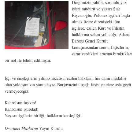
Dergimizin sahibi, sorumlu yazı
işleri müdürü ve yazarı Şiar
Rişvanoğlu, Polonez işçileri başta
olmak üzere direnişteki tüm
işçilere, ezilen Kürt ve Filistin
halklarına selam yolladığı, Adana
Barosu Genel Kurulu
konuşmasından sonra, faşistlerin,
zarar verdikleri aracına bıraktıkları
bir not ile tehdit edilmiştir.
İşçi ve emekçilerin yılmaz sözcüsü, ezilen halkların her daim müdafisi
olan yoldaşımızın yanındayız. Burjuvazinin uşağı faşist çetelere asla geçit
vermeyeceğiz!
Kahrolsun faşizm!
Kahrolsun istibdad!
Yaşasın işçilerin birliği, halkların kardeşliği!
Devrimci Marksizm
Yayın Kurulu