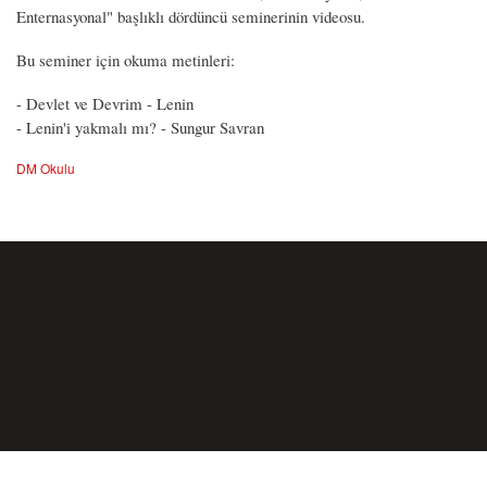
Enternasyonal" başlıklı dördüncü seminerinin videosu.
Bu seminer için okuma metinleri:
- Devlet ve Devrim - Lenin
- Lenin'i yakmalı mı? - Sungur Savran
DM Okulu