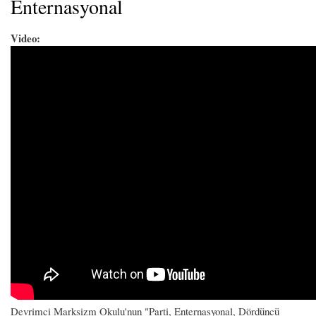
Enternasyonal
Video:
Devrimci Marksizm Okulu'nun "Parti, Enternasyonal, Dördüncü