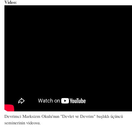
Video:
Devrimci Marksizm Okulu'nun "Devlet ve Devrim" başlıklı üçüncü
seminerinin videosu.