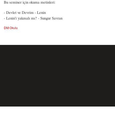
Bu seminer için okuma metinleri:
- Devlet ve Devrim - Lenin
- Lenin'i yakmalı mı? - Sungur Savran
DM Okulu