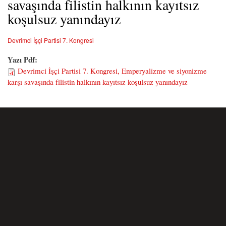
savaşında filistin halkının kayıtsız
koşulsuz yanındayız
Devrimci İşçi Partisi 7. Kongresi
Yazı Pdf:
Devrimci İşçi Partisi 7. Kongresi, Emperyalizme ve siyonizme
karşı savaşında filistin halkının kayıtsız koşulsuz yanındayız