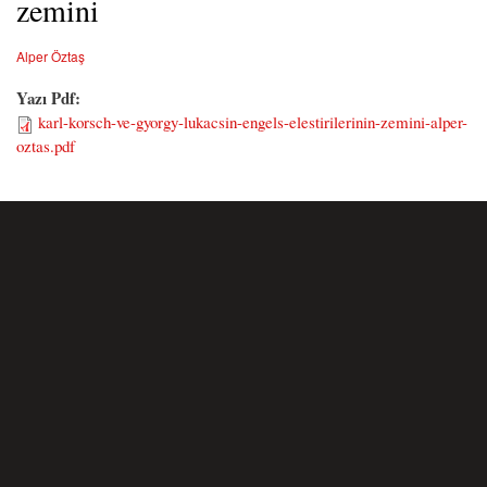
zemini
Alper Öztaş
Yazı Pdf:
karl-korsch-ve-gyorgy-lukacsin-engels-elestirilerinin-zemini-alper-
oztas.pdf