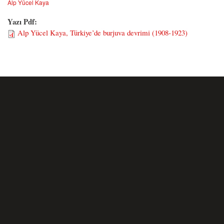
Alp Yücel Kaya
Yazı Pdf:
Alp Yücel Kaya, Türkiye’de burjuva devrimi (1908-1923)