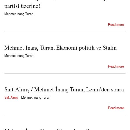
partisi üzerine!
Mehmet İnanç Turan
about Mehmet İnanç Turan, Yeniden Mustafa Suphi’nin partisi üzerine!
Read more
Mehmet İnanç Turan, Ekonomi politik ve Stalin
Mehmet İnanç Turan
about Mehmet İnanç Turan, Ekonomi politik ve Stalin
Read more
Sait Almış / Mehmet İnanç Turan, Lenin’den sonra
Sait Almış
Mehmet İnanç Turan
about Sait Almış / Mehmet İnanç Turan, Lenin’den sonra
Read more