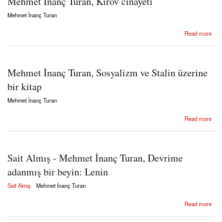
Mehmet İnanç Turan, Kirov cinayeti
Mehmet İnanç Turan
about Mehmet İnanç Turan, Kirov cinayeti
Read more
Mehmet İnanç Turan, Sosyalizm ve Stalin üzerine
bir kitap
Mehmet İnanç Turan
about Mehmet İnanç Turan, Sosyalizm ve Stalin üzerine bir kitap
Read more
Sait Almış - Mehmet İnanç Turan, Devrime
adanmış bir beyin: Lenin
Sait Almış
Mehmet İnanç Turan
about Sait Almış - Mehmet İnanç Turan, Devrime adanmış bir beyin: Lenin
Read more