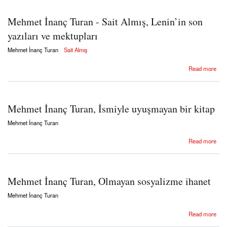
Mehmet İnanç Turan - Sait Almış, Lenin’in son
yazıları ve mektupları
Mehmet İnanç Turan
Sait Almış
about Mehmet İnanç Turan - Sait Almış, Lenin’in son yazıları ve mektupları
Read more
Mehmet İnanç Turan, İsmiyle uyuşmayan bir kitap
Mehmet İnanç Turan
about Mehmet İnanç Turan, İsmiyle uyuşmayan bir kitap
Read more
Mehmet İnanç Turan, Olmayan sosyalizme ihanet
Mehmet İnanç Turan
about Mehmet İnanç Turan, Olmayan sosyalizme ihanet
Read more