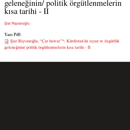
geleneğinin/ politik örgütlenmelerin
kısa tarihi - II
Şiar Rişvanoğlu
Yazı Pdf:
Şiar Rişvanoğlu, “Çar hawar”*: Kürdistan’da isyan ve özgürlük
geleneğinin/ politik örgütlenmelerin kısa tarihi - II