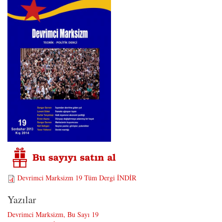
Devrimci Marksizm 19 Tüm Dergi İNDİR
Yazılar
Devrimci Marksizm, Bu Sayı 19