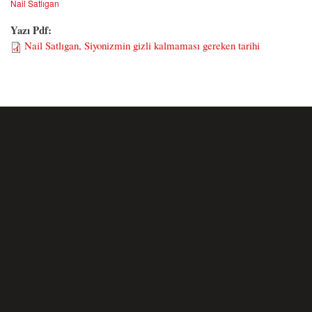
Nail Satlıgan
Yazı Pdf:
Nail Satlıgan, Siyonizmin gizli kalmaması gereken tarihi