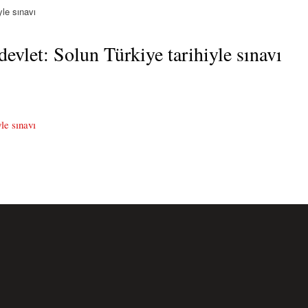
yle sınavı
devlet: Solun Türkiye tarihiyle sınavı
le sınavı