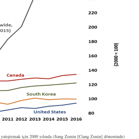
i yatıştırmak için 2000 yılında (Jiang Zemin [Ciang Zımin] döneminde)