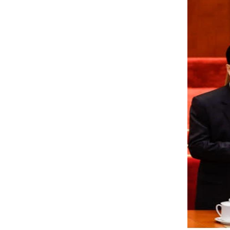
resim1.jpg