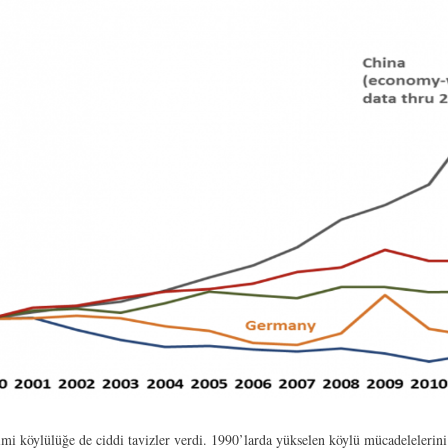
i köylülüğe de ciddi tavizler verdi. 1990’larda yükselen köylü mücadelelerin