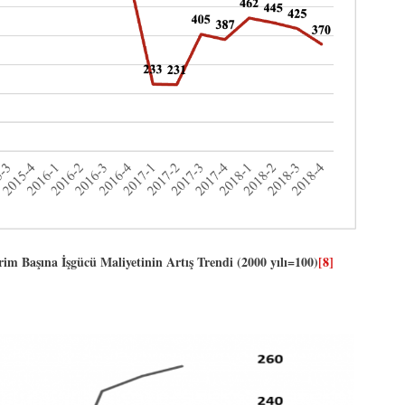
 Başına İşgücü Maliyetinin Artış Trendi (2000 yılı=100)
[8]