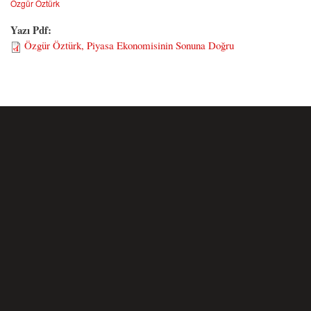
Özgür Öztürk
Yazı Pdf:
Özgür Öztürk, Piyasa Ekonomisinin Sonuna Doğru