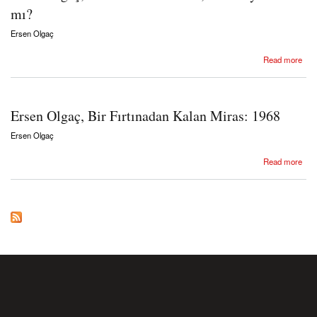
mı?
Ersen Olgaç
about Ersen Olgaç, Yıkıntının tarihi mi, tarihin yıkıntısı mı?
Read more
Ersen Olgaç, Bir Fırtınadan Kalan Miras: 1968
Ersen Olgaç
about Ersen Olgaç, Bir Fırtınadan Kalan Miras: 1968
Read more