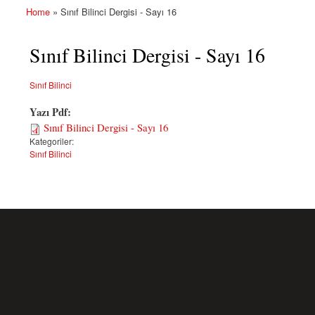
Home
» Sınıf Bilinci Dergisi - Sayı 16
You are here
Sınıf Bilinci Dergisi - Sayı 16
Sınıf Bilinci
Yazı Pdf:
Sınıf Bilinci Dergisi - Sayı 16
Kategoriler:
Sınıf Bilinci