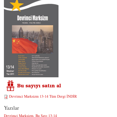
Devrimci Marksizm 13-14 Tüm Dergi İNDİR
Yazılar
Devrimci Marksizm, Bu Sayı 13-14