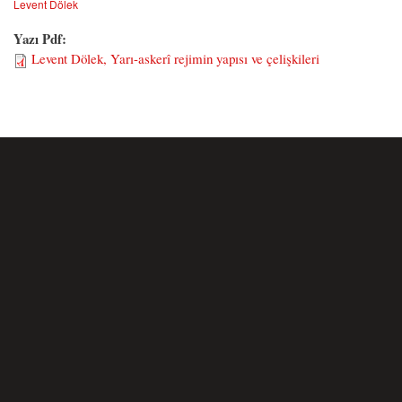
Levent Dölek
Yazı Pdf:
Levent Dölek, Yarı-askerî rejimin yapısı ve çelişkileri