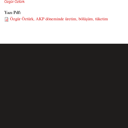
Özgür Öztürk
Yazı Pdf:
Özgür Öztürk, AKP döneminde üretim, bölüşüm, tüketim