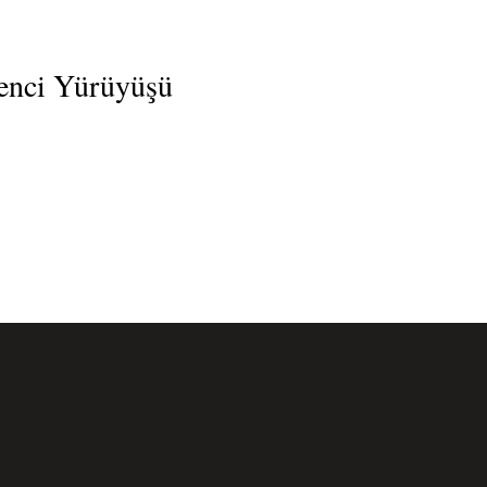
enci Yürüyüşü