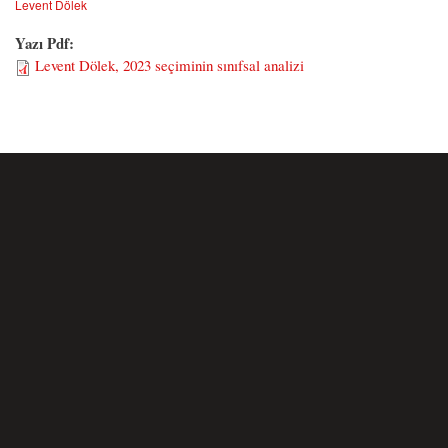
Levent Dölek
Yazı Pdf:
Levent Dölek, 2023 seçiminin sınıfsal analizi