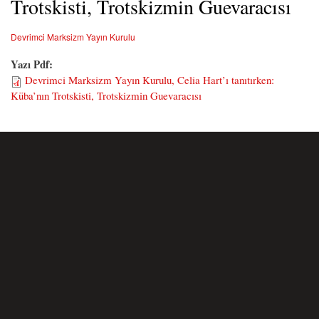
Trotskisti, Trotskizmin Guevaracısı
Devrimci Marksizm Yayın Kurulu
Yazı Pdf:
Devrimci Marksizm Yayın Kurulu, Celia Hart’ı tanıtırken:
Küba’nın Trotskisti, Trotskizmin Guevaracısı