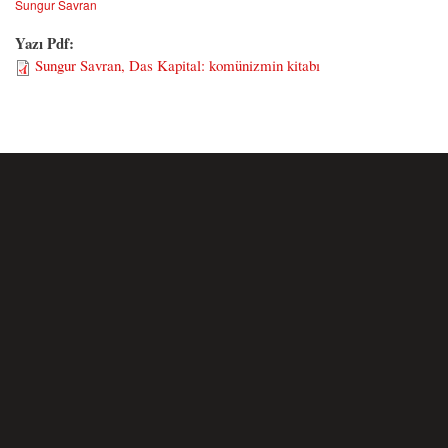
Sungur Savran
Yazı Pdf:
Sungur Savran, Das Kapital: komünizmin kitabı