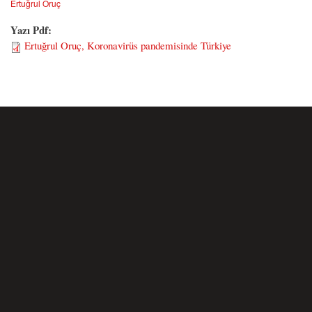
Ertuğrul Oruç
Yazı Pdf:
Ertuğrul Oruç, Koronavirüs pandemisinde Türkiye