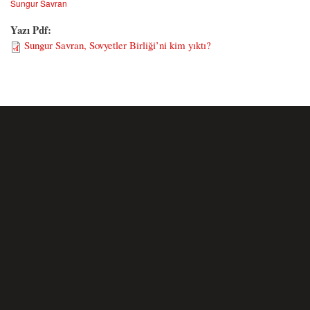
Sungur Savran
Yazı Pdf:
Sungur Savran, Sovyetler Birliği’ni kim yıktı?