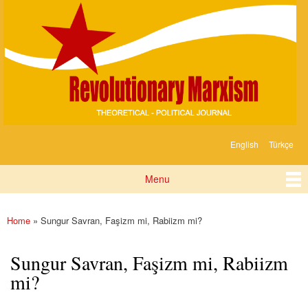
Devrimci
Skip to
Marksizm
main
content
English
Türkçe
Languages
Menu
Main menu
Home
» Sungur Savran, Faşizm mi, Rabiizm mi?
You are here
Sungur Savran, Faşizm mi, Rabiizm
mi?