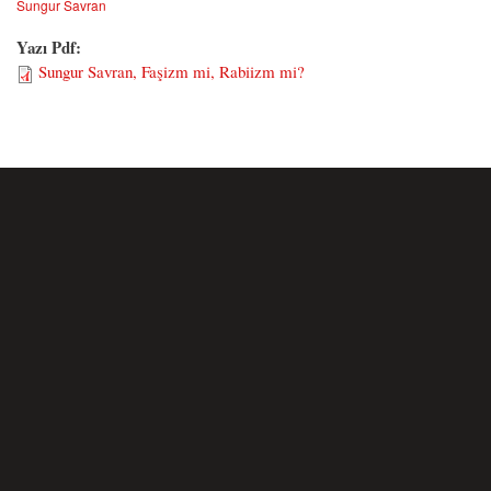
Sungur Savran
Yazı Pdf:
Sungur Savran, Faşizm mi, Rabiizm mi?