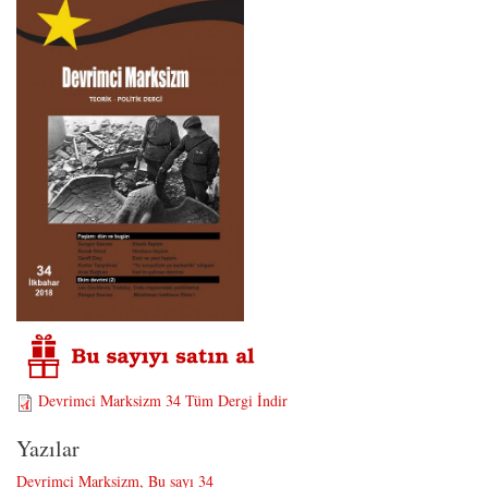
Devrimci Marksizm 34 Tüm Dergi İndir
Yazılar
Devrimci Marksizm, Bu sayı 34