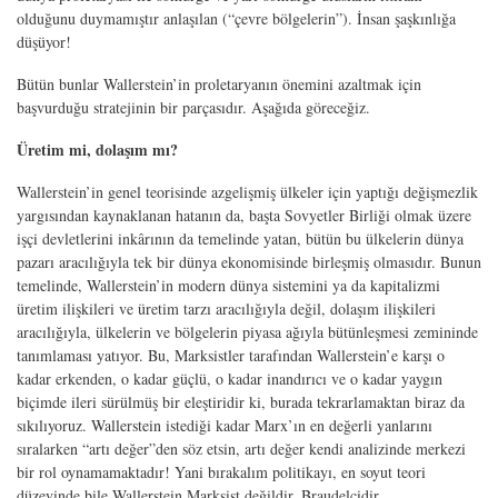
olduğunu duymamıştır anlaşılan (“çevre bölgelerin”). İnsan şaşkınlığa
düşüyor!
Bütün bunlar Wallerstein’in proletaryanın önemini azaltmak için
başvurduğu stratejinin bir parçasıdır. Aşağıda göreceğiz.
Üretim mi, dolaşım mı?
Wallerstein’in genel teorisinde azgelişmiş ülkeler için yaptığı değişmezlik
yargısından kaynaklanan hatanın da, başta Sovyetler Birliği olmak üzere
işçi devletlerini inkârının da temelinde yatan, bütün bu ülkelerin dünya
pazarı aracılığıyla tek bir dünya ekonomisinde birleşmiş olmasıdır. Bunun
temelinde, Wallerstein’in modern dünya sistemini ya da kapitalizmi
üretim ilişkileri ve üretim tarzı aracılığıyla değil, dolaşım ilişkileri
aracılığıyla, ülkelerin ve bölgelerin piyasa ağıyla bütünleşmesi zemininde
tanımlaması yatıyor. Bu, Marksistler tarafından Wallerstein’e karşı o
kadar erkenden, o kadar güçlü, o kadar inandırıcı ve o kadar yaygın
biçimde ileri sürülmüş bir eleştiridir ki, burada tekrarlamaktan biraz da
sıkılıyoruz. Wallerstein istediği kadar Marx’ın en değerli yanlarını
sıralarken “artı değer”den söz etsin, artı değer kendi analizinde merkezi
bir rol oynamamaktadır! Yani bırakalım politikayı, en soyut teori
düzeyinde bile Wallerstein Marksist değildir, Braudelcidir.