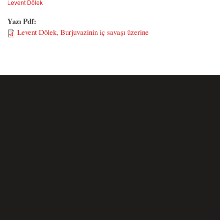
Levent Dölek
Yazı Pdf:
Levent Dölek, Burjuvazinin iç savaşı üzerine