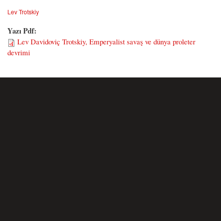
Lev Trotskiy
Yazı Pdf:
Lev Davidoviç Trotskiy, Emperyalist savaş ve dünya proleter
devrimi