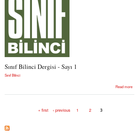
Sınıf Bilinci Dergisi - Sayı 1
Sınıf Bilinci
about Sınıf Bilinci Dergisi - Sayı 1
Read more
« first
‹ previous
1
2
3
Pages