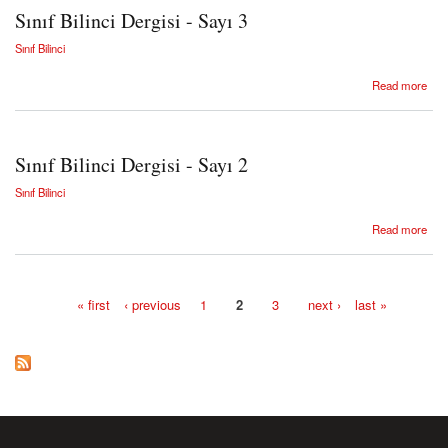
Sınıf Bilinci Dergisi - Sayı 3
Sınıf Bilinci
about Sınıf Bilinci Dergisi - Sayı 3
Read more
Sınıf Bilinci Dergisi - Sayı 2
Sınıf Bilinci
about Sınıf Bilinci Dergisi - Sayı 2
Read more
« first
‹ previous
1
2
3
next ›
last »
Pages