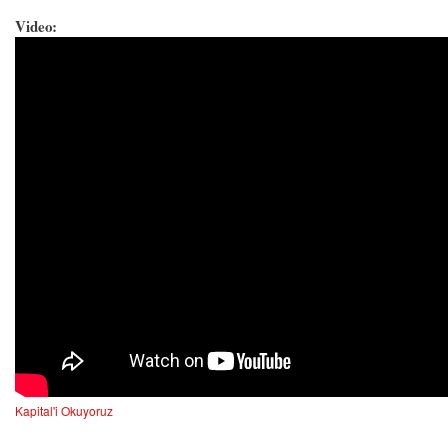
Video:
Kapital'i Okuyoruz