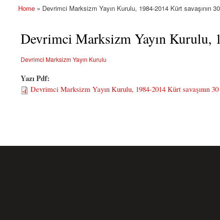
Home
» Devrimci Marksizm Yayın Kurulu, 1984-2014 Kürt savaşının 30 
You are here
Devrimci Marksizm Yayın Kurulu, 19
Devrimci Marksizm Yayın Kurulu
Yazı Pdf:
Devrimci Marksizm Yayın Kurulu, 1984-2014 Kürt savaşının 30 