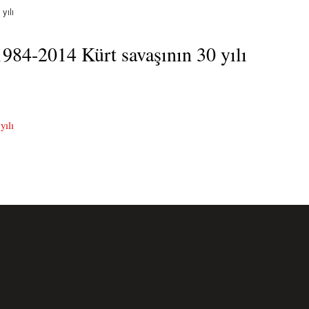
yılı
84-2014 Kürt savaşının 30 yılı
yılı